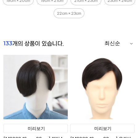
19cm × 20cm
19cm × 21cm
21cm × 23cm
23cm × 24cm
22cm × 23cm
133
개의 상품이 있습니다.
미리보기
미리보기