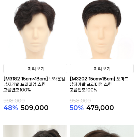
미리보기
미리보기
[M3182 15cm×18cm]
브라운컬
[M3202 15cm×18cm]
포마드
남자가발 프리미엄 스킨
남자가발 프리미엄 스킨
고급인모100%
고급인모100%
998,000
958,000
48%
509,000
50%
479,000