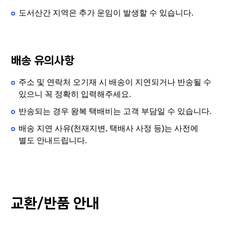
도서산간 지역은 추가 운임이 발생할 수 있습니다.
배송 유의사항
주소 및 연락처 오기재 시 배송이 지연되거나 반송될 수
있으니 꼭 정확히 입력해주세요.
반송되는 경우 왕복 택배비는 고객 부담일 수 있습니다.
배송 지연 사유(천재지변, 택배사 사정 등)는 사전에
별도 안내드립니다.
교환/반품 안내