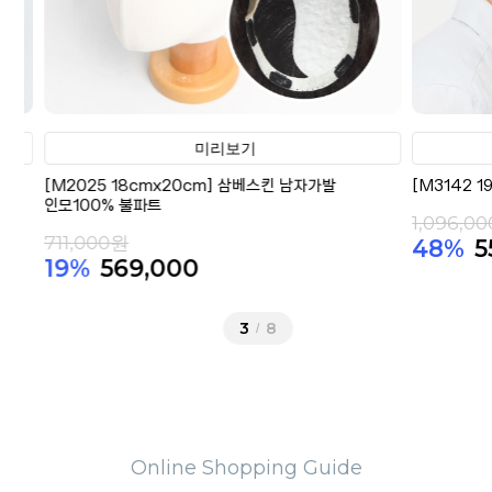
미리보기
[M2025 18cmx20cm] 삼베스킨 남자가발
[M3142 19
인모100% 불파트
1,096,000
711,000원
48%
55
19%
569,000
3
8
/
Online Shopping Guide