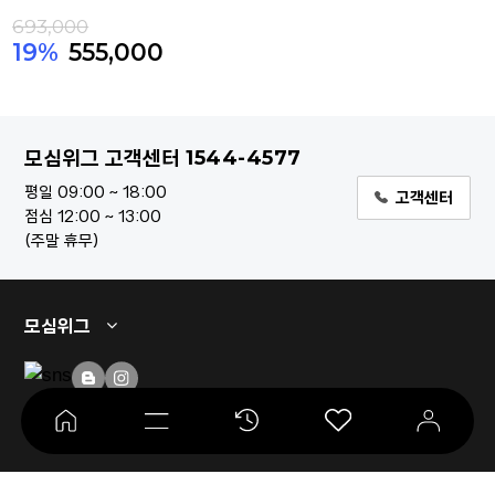
693,000
19%
555,000
1544-4577
모심위그 고객센터
평일 09:00 ~ 18:00
고객센터
점심 12:00 ~ 13:00
주말 휴무
모심위그
이용약관
개인정보처리방침
사업자 할인몰
고객센터
회원가입