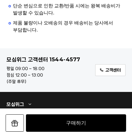
단순 변심으로 인한 교환/반품 시에는 왕복 배송비가
발생할 수 있습니다.
제품 불량이나 오배송의 경우 배송비는 당사에서
부담합니다.
1544-4577
모심위그 고객센터
평일 09:00 ~ 18:00
고객센터
점심 12:00 ~ 13:00
주말 휴무
모심위그
구매하기
이용약관
개인정보처리방침
사업자 할인몰
고객센터
회원가입