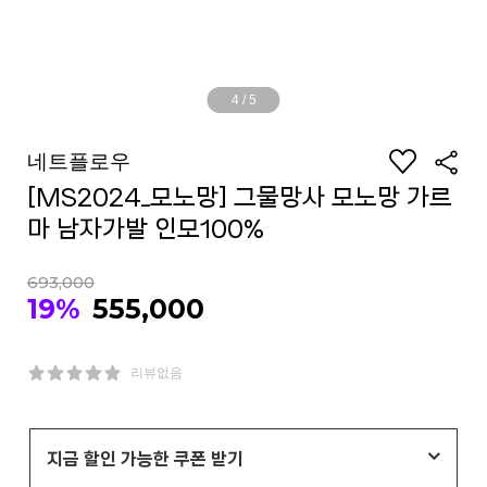
4
/
5
네트플로우
[MS2024_모노망] 그물망사 모노망 가르
마 남자가발 인모100%
693,000
19%
555,000
리뷰없음
지금 할인 가능한 쿠폰 받기