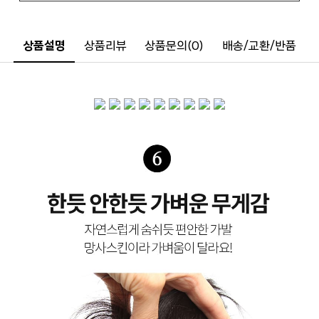
상품설명
상품리뷰
상품문의(0)
배송/교환/반품