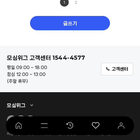
1
2
글쓰기
1544-4577
모심위그 고객센터
평일 09:00 ~ 18:00
고객센터
점심 12:00 ~ 13:00
주말 휴무
모심위그
이용약관
개인정보처리방침
사업자 할인몰
고객센터
회원가입