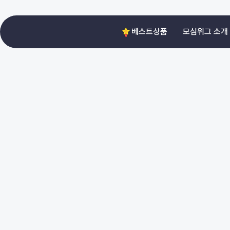
베스트상품
모심위그 소개