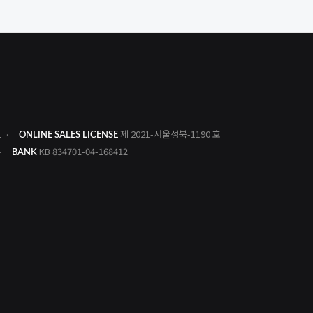
1
제 2021-서울성북-1190 호
ONLINE SALES LICENSE
KB 834701-04-168412
BANK