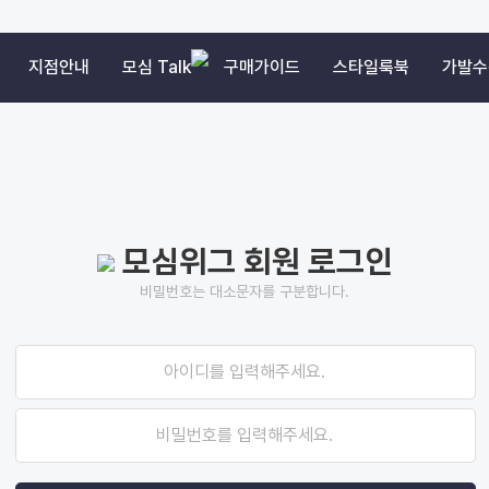
지점안내
모심 Talk
구매가이드
스타일룩북
가발수
모심위그 회원 로그인
비밀번호는 대소문자를 구분합니다.
아이디를 입력해주세요.
비밀번호를 입력해주세요.