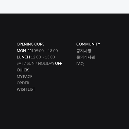
OPENING OURS
COMMUNITY
MON-FRI
09:00 ~ 18:00
공지사항
LUNCH
12:00 ~ 13:00
문의게시판
SAT / SUN / HOLIDAY
OFF
FAQ
QUICK
MY PAGE
ORDER
WISH LIST