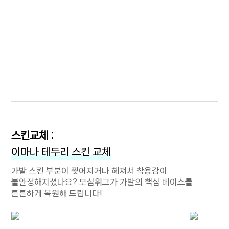
스킨교체 :
이마나 테두리 스킨 교체
가발 스킨 부분이 찢어지거나 헤져서 착용감이
불안정해지셨나요? 모심위그가 가발의 핵심 베이스를
튼튼하게 복원해 드립니다!