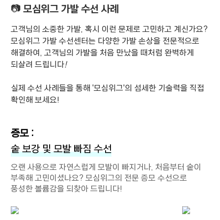
📷 모심위그 가발 수선 사례
고객님의 소중한 가발, 혹시 이런 문제로 고민하고 계신가요?
모심위그 가발 수선센터는 다양한 가발 손상을 전문적으로
해결하여, 고객님의 가발을 처음 만났을 때처럼 완벽하게
되살려 드립니다
!
실제 수선 사례들을 통해 '모심위그'의 섬세한 기술력을 직접
확인해 보세요!
증모 :
숱 보강 및 모발 빠짐 수선
오랜 사용으로 자연스럽게 모발이 빠지거나, 처음부터 숱이
부족해 고민이셨나요? 모심위그의 전문 증모 수선으로
풍성한 볼륨감을 되찾아 드립니다!