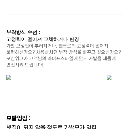
부착방식 수선 :
고정력이 떨어져 교체하거나 변경
가발 고정핀이 부러지거나, 벨크로의 고정력이 떨어져
불편하신가요? 사용하시던 부착 방식을 바꾸고 싶으신가요?
모심위그가 고객님의 라이프스타일에 맞게 가발을 새롭게
변신시켜 드립니다!
모발엉킴 :
빗질이 되지 않을 정도로 가발모가 엉킴