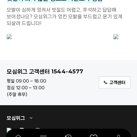
모발이 심하게 엉켜서 빗질도 어렵고, 푸석하고 답답해
보이셨나요? 모심위그가 엉킨 모발을 부드럽고 윤기 있게
되살려 드립니다!
1544-4577
모심위그 고객센터
평일 09:00 ~ 18:00
고객센터
점심 12:00 ~ 13:00
주말 휴무
모심위그